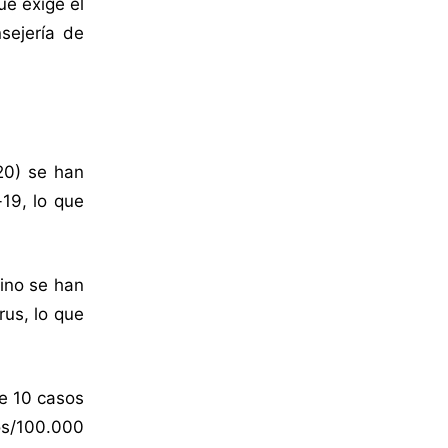
ue exige el
sejería de
20) se han
19, lo que
ino se han
rus, lo que
de 10 casos
os/100.000