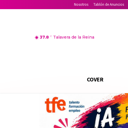
Nosotros
Tablón de Anuncios
37.8
C
Talavera de la Reina
COVER