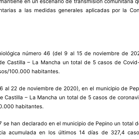
mantiene en un escenario de transmisión comunitaria q
arias a las medidas generales aplicadas por la Con
miológica número 46 (del 9 al 15 de noviembre de 20
de Castilla – La Mancha un total de 5 casos de Covid-
sos/100.000 habitantes.
6 al 22 de noviembre de 2020), en el municipio de Pep
e Castilla – La Mancha un total de 5 casos de coronavi
0.000 habitantes.
 se han declarado en el municipio de Pepino un total 
cia acumulada en los últimos 14 días de 327,4 cas