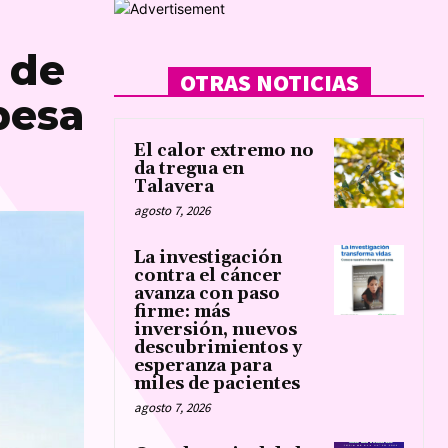
 de
OTRAS NOTICIAS
pesa
El calor extremo no
da tregua en
Talavera
agosto 7, 2026
La investigación
contra el cáncer
avanza con paso
firme: más
inversión, nuevos
descubrimientos y
esperanza para
miles de pacientes
agosto 7, 2026