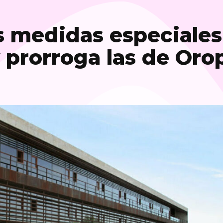
s medidas especiales
y prorroga las de Oro