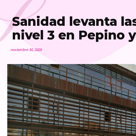
S
Sanidad levanta la
nivel 3 en Pepino 
noviembre 30, 2020