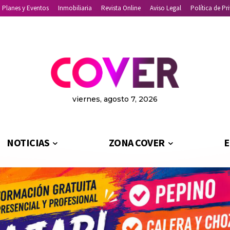
Planes y Eventos
Inmobiliaria
Revista Online
Aviso Legal
Política de Pr
viernes, agosto 7, 2026
NOTICIAS
ZONA COVER
E