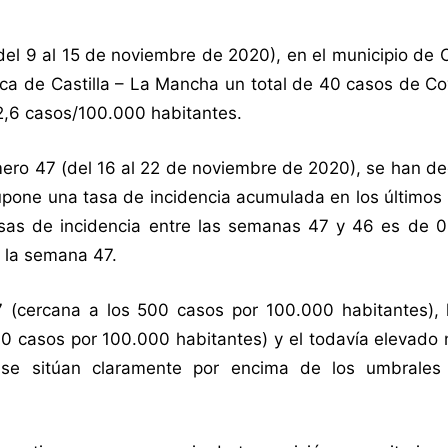
el 9 al 15 de noviembre de 2020), en el municipio de 
ica de Castilla – La Mancha un total de 40 casos de C
2,6 casos/100.000 habitantes.
ero 47 (del 16 al 22 de noviembre de 2020), se han de
upone una tasa de incidencia acumulada en los últimos
asas de incidencia entre las semanas 47 y 46 es de 0
 la semana 47.
 (cercana a los 500 casos por 100.000 habitantes), 
.900 casos por 100.000 habitantes) y el todavía elevad
se sitúan claramente por encima de los umbrales 