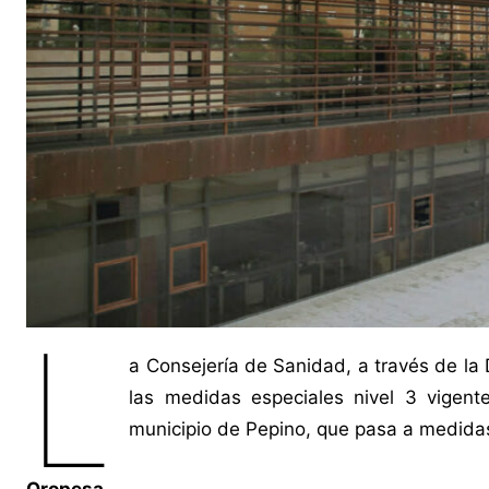
L
a Consejería de Sanidad, a través de la 
las medidas especiales nivel 3 vigent
municipio de Pepino, que pasa a medidas
Oropesa