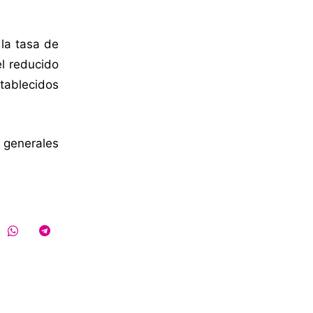
la tasa de
el reducido
tablecidos
 generales