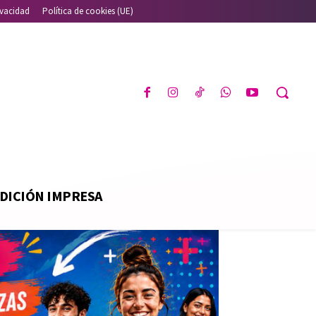
ivacidad
Política de cookies (UE)
DICIÓN IMPRESA