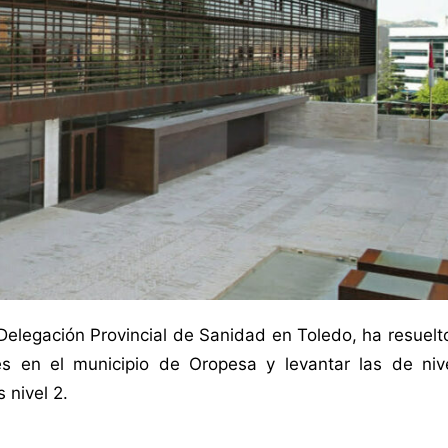
Delegación Provincial de Sanidad en Toledo, ha resuelt
es en el municipio de Oropesa y levantar las de niv
 nivel 2.