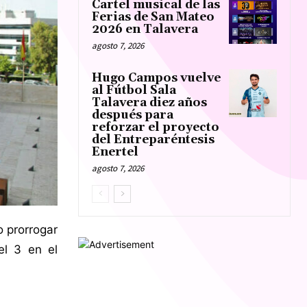
Cartel musical de las
Ferias de San Mateo
2026 en Talavera
agosto 7, 2026
Hugo Campos vuelve
al Fútbol Sala
Talavera diez años
después para
reforzar el proyecto
del Entreparéntesis
Enertel
agosto 7, 2026
o prorrogar
el 3 en el