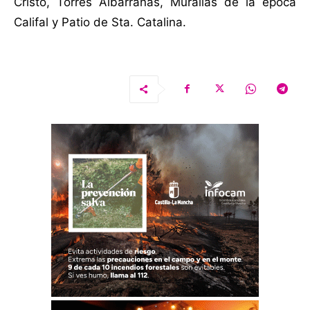
Cristo, Torres Albarranas, Murallas de la época
Califal y Patio de Sta. Catalina.