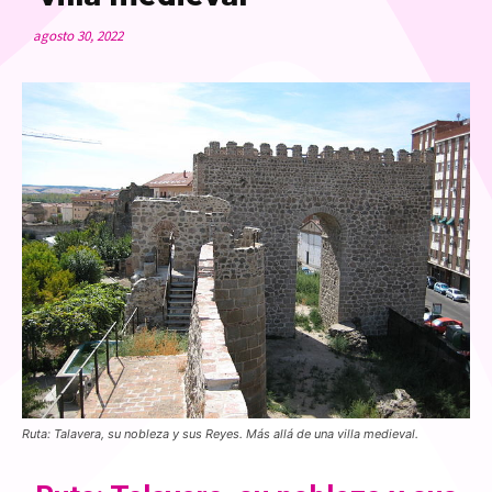
agosto 30, 2022
Ruta: Talavera, su nobleza y sus Reyes. Más allá de una villa medieval.