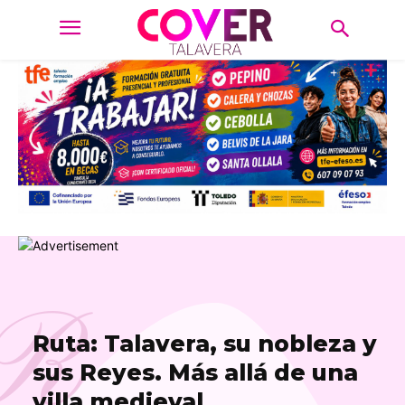
R
Ruta: Talavera, su nobleza y
sus Reyes. Más allá de una
villa medieval