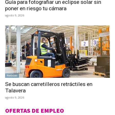
Guía para fotografiar un eclipse solar sin
poner en riesgo tu cámara
agosto 9, 2026
Noticias
Se buscan carretilleros retráctiles en
Talavera
agosto 9, 2026
OFERTAS DE EMPLEO