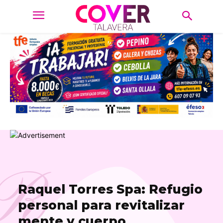
R
Raquel Torres Spa: Refugio
personal para revitalizar
mente y cuerpo