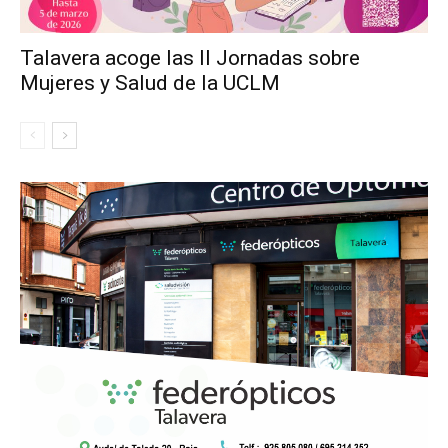
Talavera acoge las II Jornadas sobre
Mujeres y Salud de la UCLM