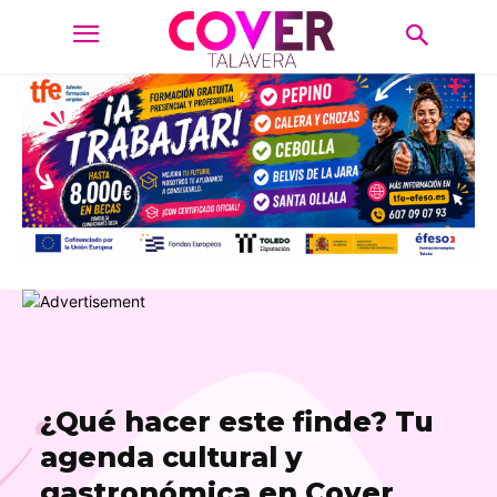
¿
¿Qué hacer este finde? Tu
agenda cultural y
gastronómica en Cover