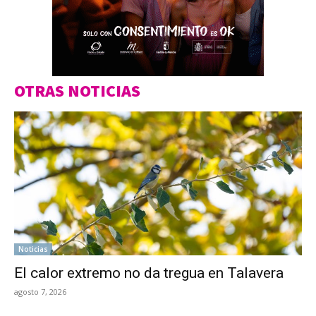
OTRAS NOTICIAS
Noticias
El calor extremo no da tregua en Talavera
agosto 7, 2026