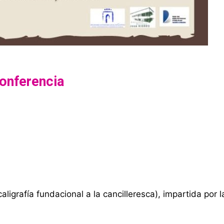
onferencia
 caligrafía fundacional a la cancilleresca), impartida por l