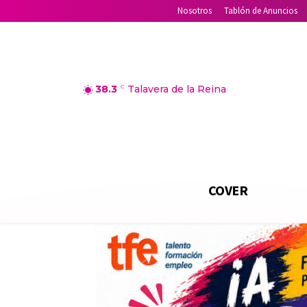
Nosotros
Tablón de Anuncios
38.3
C
Talavera de la Reina
COVER