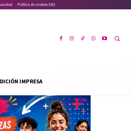
ivacidad
Política de cookies (UE)
DICIÓN IMPRESA