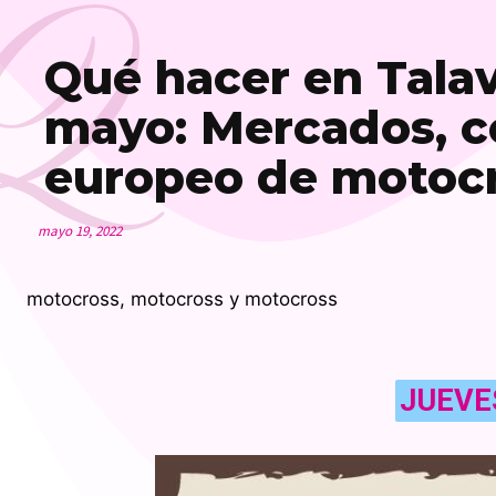
Q
Qué hacer en Talave
mayo: Mercados, co
europeo de motoc
mayo 19, 2022
motocross, motocross y motocross
JUEVE