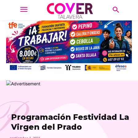
P
Programación Festividad La
Virgen del Prado