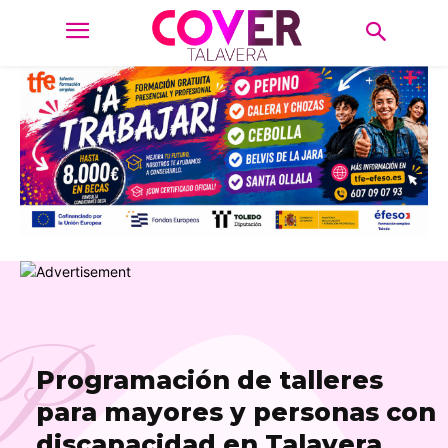
P
Programación de talleres
para mayores y personas con
discapacidad en Talavera