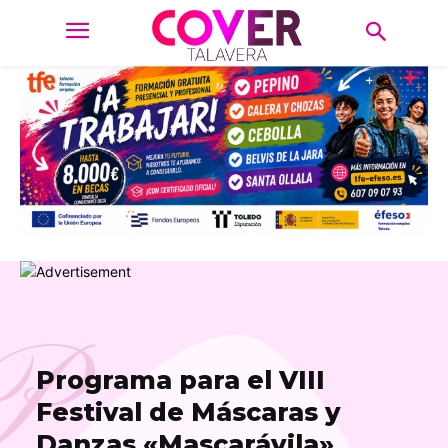
P
Programa para el VIII
Festival de Máscaras y
Danzas «Mascarávila»