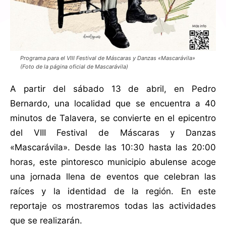
Programa para el VIII Festival de Máscaras y Danzas «Mascarávila»
(Foto de la página oficial de Mascarávila)
A partir del sábado 13 de abril, en Pedro
Bernardo, una localidad que se encuentra a 40
minutos de Talavera, se convierte en el epicentro
del VIII Festival de Máscaras y Danzas
«Mascarávila». Desde las 10:30 hasta las 20:00
horas, este pintoresco municipio abulense acoge
una jornada llena de eventos que celebran las
raíces y la identidad de la región. En este
reportaje os mostraremos todas las actividades
que se realizarán.