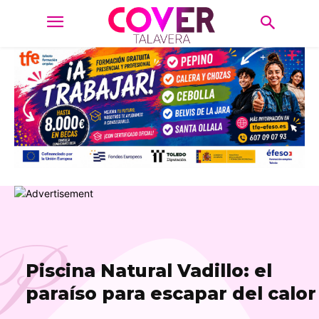
P
Piscina Natural Vadillo: el
paraíso para escapar del calor