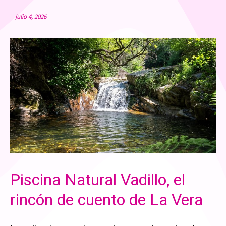
julio 4, 2026
Piscina Natural Vadillo, el
rincón de cuento de La Vera