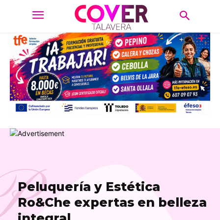
P
Peluquería y Estética
Ro&Che expertas en belleza
integral