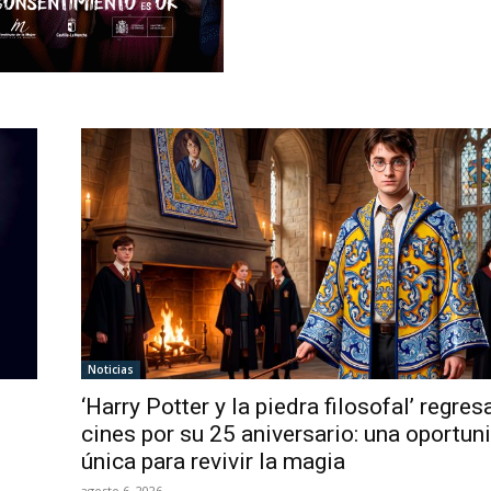
Noticias
‘Harry Potter y la piedra filosofal’ regres
cines por su 25 aniversario: una oportun
única para revivir la magia
agosto 6, 2026