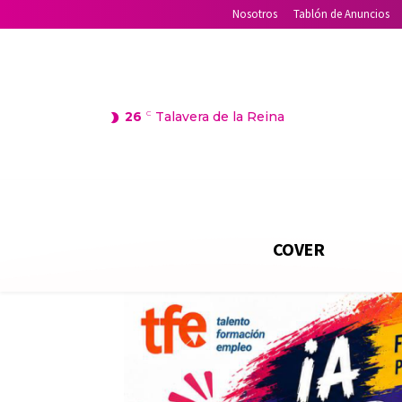
Nosotros
Tablón de Anuncios
26
C
Talavera de la Reina
COVER