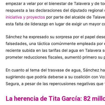
empezar a velar por el bienestar de Talavera y de to
respuesta a las declaraciones del diputado regional
iniciativa y proyectos
por parte del alcalde de Tala
esta falta de liderazgo en lugar de exigir un mayor 
Sánchez ha expresado su sorpresa por el papel des
falsedades, una táctica comúnmente empleada por e
reciente subida en las tarifas del agua en Talavera 
prometer reducciones fiscales, aumentó primero su p
En cuanto al tema del trasvase de agua, Sánchez ha 
sugiriendo que podría deberse a su coalición con Vo
Segura, a pesar de las repercusiones negativas que t
La herencia de Tita García: 82 mill