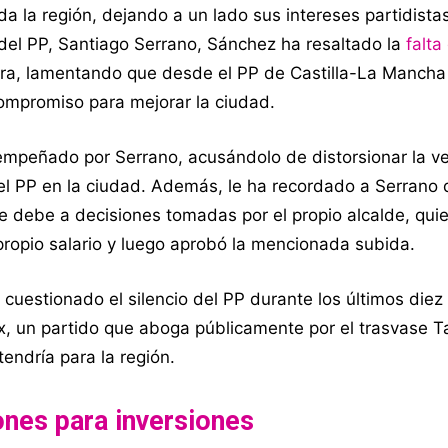
da la región, dejando a un lado sus intereses partidista
 del PP, Santiago Serrano, Sánchez ha resaltado la
falta
vera, lamentando que desde el PP de Castilla-La Mancha
compromiso para mejorar la ciudad.
empeñado por Serrano, acusándolo de distorsionar la v
l PP en la ciudad. Además, le ha recordado a Serrano 
se debe a decisiones tomadas por el propio alcalde, quie
ropio salario y luego aprobó la mencionada subida.
cuestionado el silencio del PP durante los últimos die
x, un partido que aboga públicamente por el trasvase T
endría para la región.
ones para inversiones