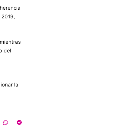
 herencia
n 2019,
 mientras
o del
ionar la