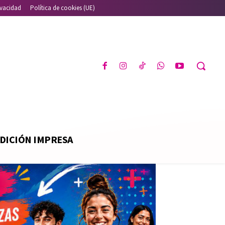
ivacidad
Política de cookies (UE)
DICIÓN IMPRESA