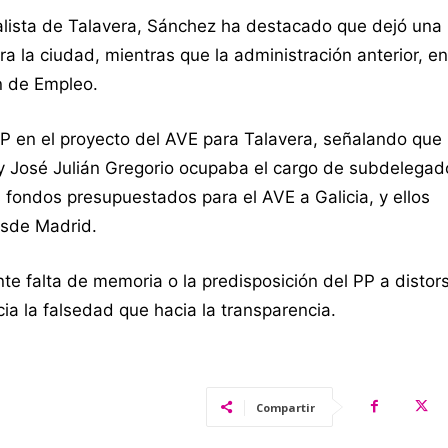
cialista de Talavera, Sánchez ha destacado que dejó una
a la ciudad, mientras que la administración anterior, e
n de Empleo.
P en el proyecto del AVE para Talavera, señalando que
 y José Julián Gregorio ocupaba el cargo de subdelegad
 fondos presupuestados para el AVE a Galicia, y ellos
esde Madrid.
 falta de memoria o la predisposición del PP a distors
cia la falsedad que hacia la transparencia.
Compartir