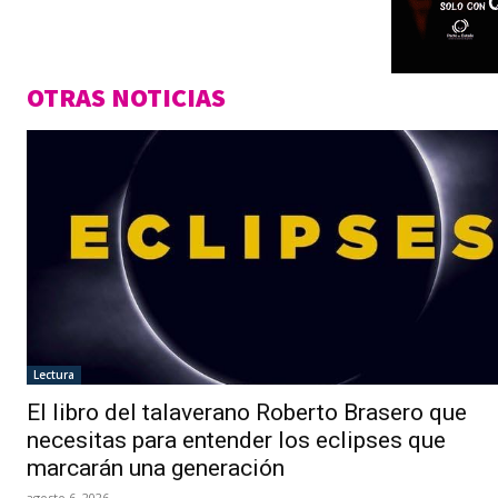
OTRAS NOTICIAS
Lectura
El libro del talaverano Roberto Brasero que
necesitas para entender los eclipses que
marcarán una generación
agosto 6, 2026