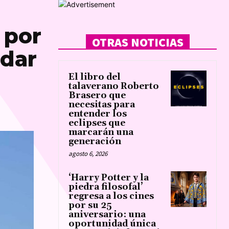
 por
OTRAS NOTICIAS
ldar
El libro del
talaverano Roberto
Brasero que
necesitas para
entender los
eclipses que
marcarán una
generación
agosto 6, 2026
‘Harry Potter y la
piedra filosofal’
regresa a los cines
por su 25
aniversario: una
oportunidad única