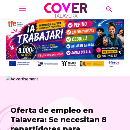
O
Oferta de empleo en
Talavera: Se necesitan 8
repartidores para