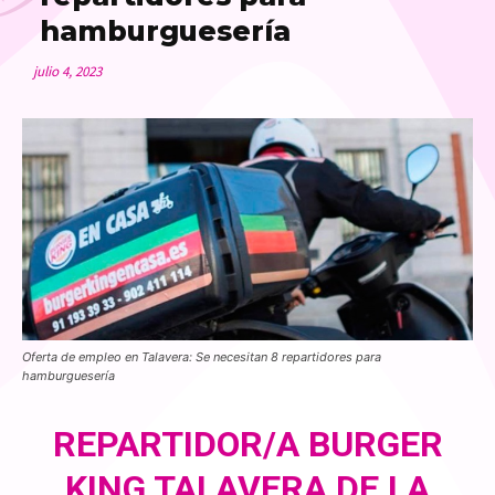
hamburguesería
julio 4, 2023
Oferta de empleo en Talavera: Se necesitan 8 repartidores para
hamburguesería
REPARTIDOR/A BURGER
KING TALAVERA DE LA