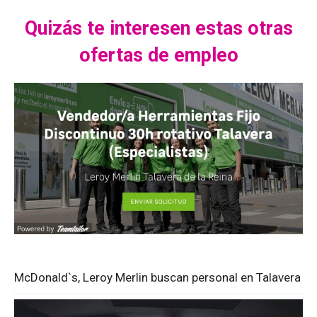
Quizás te interesen estas otras
ofertas de empleo
McDonald`s, Leroy Merlin buscan personal en Talavera