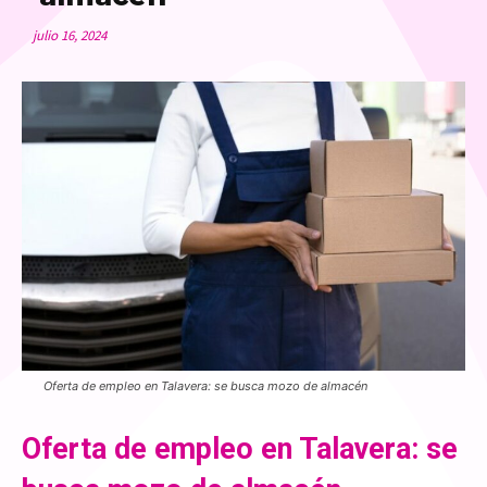
julio 16, 2024
Oferta de empleo en Talavera: se busca mozo de almacén
Oferta de empleo en Talavera: se