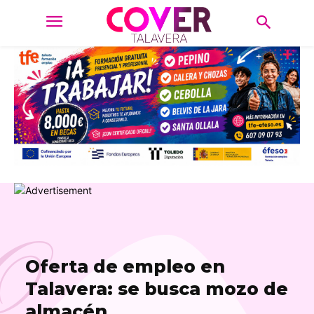
O
Oferta de empleo en
Talavera: se busca mozo de
almacén