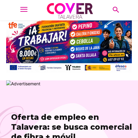
O
Oferta de empleo en
Talavera: se busca comercial
de fibra + móvil