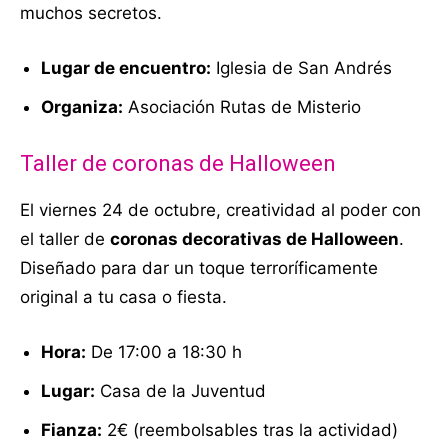
muchos secretos.
Lugar de encuentro:
Iglesia de San Andrés
Organiza:
Asociación Rutas de Misterio
Taller de coronas de Halloween
El viernes 24 de octubre, creatividad al poder con
el taller de
coronas decorativas de Halloween
.
Diseñado para dar un toque terroríficamente
original a tu casa o fiesta.
Hora:
De 17:00 a 18:30 h
Lugar:
Casa de la Juventud
Fianza:
2€ (reembolsables tras la actividad)