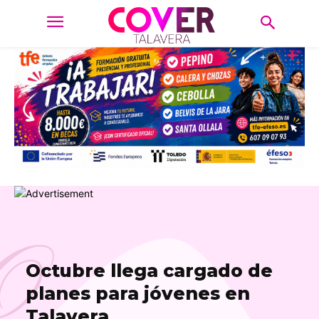
O
Octubre llega cargado de
planes para jóvenes en
Talavera