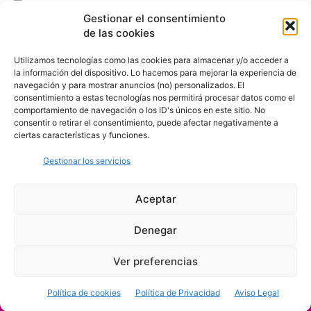
Gestionar el consentimiento
de las cookies
Utilizamos tecnologías como las cookies para almacenar y/o acceder a
la información del dispositivo. Lo hacemos para mejorar la experiencia de
navegación y para mostrar anuncios (no) personalizados. El
consentimiento a estas tecnologías nos permitirá procesar datos como el
comportamiento de navegación o los ID's únicos en este sitio. No
consentir o retirar el consentimiento, puede afectar negativamente a
ciertas características y funciones.
Gestionar los servicios
Aceptar
Denegar
Aviso Legal
Política de Privacidad
Política de Cookies
Ver preferencias
© Cover Talavera 2025 - Talavera de la Reina
Política de cookies
Política de Privacidad
Aviso Legal