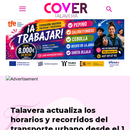
T
Talavera actualiza los
horarios y recorridos del
transporte urbano desde el 1