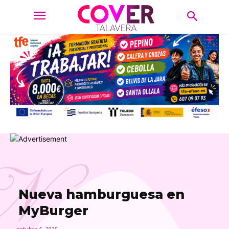
N
Nueva hamburguesa en
MyBurger