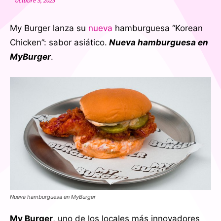
octubre 5, 2025
My Burger lanza su
nueva
hamburguesa “Korean
Chicken”: sabor asiático.
Nueva hamburguesa en
MyBurger
.
Nueva hamburguesa en MyBurger
My Burger
, uno de los locales más innovadores