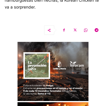
hamburguesas bien hechas, la Korean Chicken te
va a sorprender.