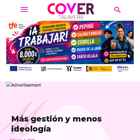
M
Más gestión y menos
ideología