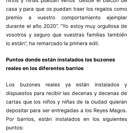
niños y niñas puedan verlos “desde el balcón de
casa y para que os puedan traer los regalos como
premio a vuestro comportamiento ejemplar
durante el año 2020”. “Yo estoy muy orgullosa de
vosotros y seguro que vuestras familias también
lo están”, ha remarcado la primera edil.
Puntos donde están instalados los buzones
reales en los diferentes barrios
Los buzones reales ya están instalados y
dispuestos para recibir las decenas y decenas de
cartas que los niños y niñas de la ciudad quieran
depositar para ser entregadas a los Reyes Magos.
Por barrios, están instalados en los siguientes
puntos: