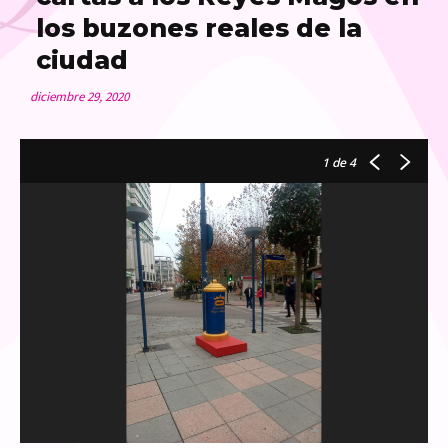
los buzones reales de la
ciudad
diciembre 29, 2020
1
de 4