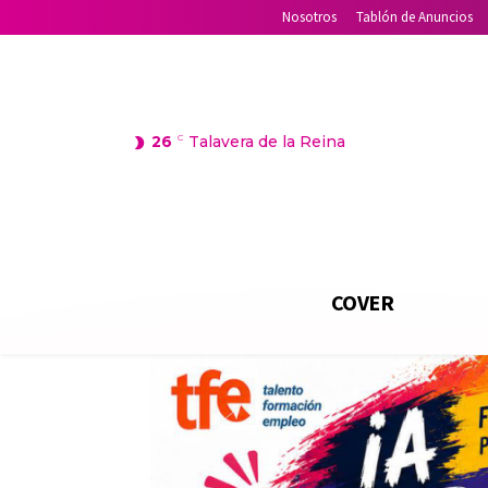
Nosotros
Tablón de Anuncios
26
C
Talavera de la Reina
COVER