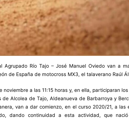
al Agrupado Río Tajo – José Manuel Oviedo van a m
peón de España de motocross MX3, el talaverano Raúl Ál
e noviembre a las 11:15 horas y, en ella, participaran lo
s de Alcolea de Tajo, Aldeanueva de Barbarroya y Berc
era, van a dar comienzo, en el curso 2020/21, a las e
do, dando continuidad a esta actividad, que naci