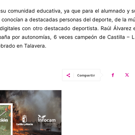
 su comunidad educativa, ya que para el alumnado y su
al conocían a destacadas personas del deporte, de la mú
as digitales con otro destacado deportista. Raúl Álvarez
ña por autonomías, 6 veces campeón de Castilla – 
ebrado en Talavera.
Compartir