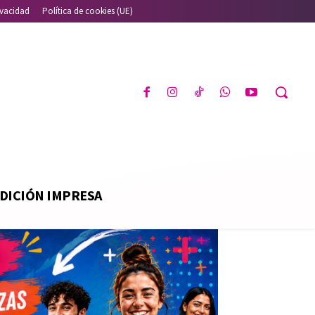
ivacidad
Política de cookies (UE)
DICIÓN IMPRESA