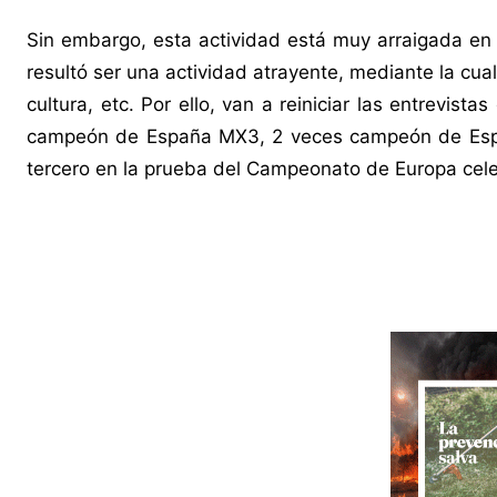
Sin embargo, esta actividad está muy arraigada en
resultó ser una actividad atrayente, mediante la cu
cultura, etc. Por ello, van a reiniciar las entrevist
campeón de España MX3, 2 veces campeón de Espa
tercero en la prueba del Campeonato de Europa cel