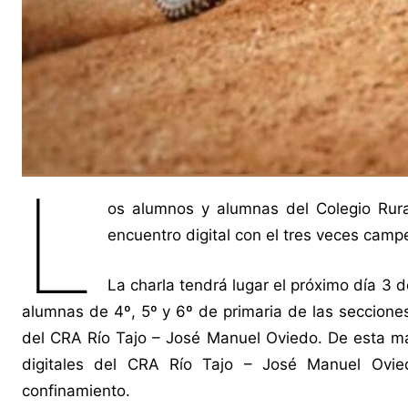
L
os alumnos y alumnas del Colegio Rur
encuentro digital con el tres veces cam
La charla tendrá lugar el próximo día 3 d
alumnas de 4º, 5º y 6º de primaria de las seccione
del CRA Río Tajo – José Manuel Oviedo. De esta man
digitales del CRA Río Tajo – José Manuel Ovie
confinamiento.