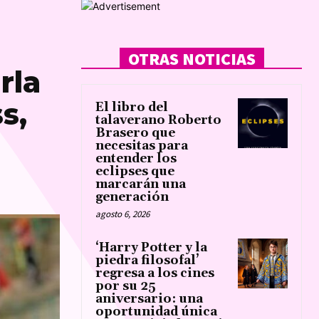
OTRAS NOTICIAS
rla
s,
El libro del
talaverano Roberto
Brasero que
necesitas para
entender los
eclipses que
marcarán una
generación
agosto 6, 2026
‘Harry Potter y la
piedra filosofal’
regresa a los cines
por su 25
aniversario: una
oportunidad única