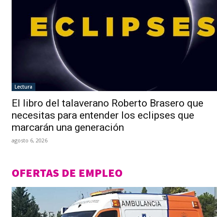
Lectura
El libro del talaverano Roberto Brasero que
necesitas para entender los eclipses que
marcarán una generación
agosto 6, 2026
OFERTAS DE EMPLEO