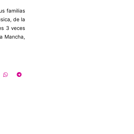
s familias
sica, de la
 es 3 veces
La Mancha,