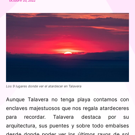
octubre 10, 2022
Los 9 lugares donde ver el atardecer en Talavera
Aunque Talavera no tenga playa contamos con
enclaves majestuosos que nos regala atardeceres
para recordar. Talavera destaca por su
arquitectura, sus puentes y sobre todo embalses
desde donde poder ver los últimos rayos de sol