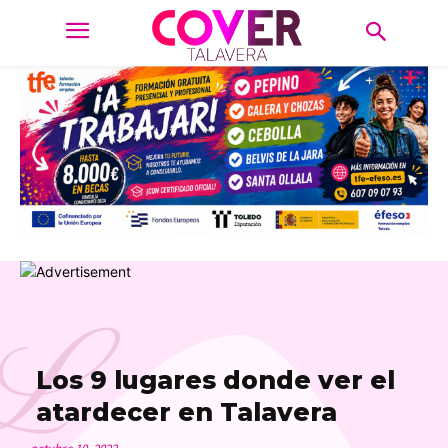
L
Los 9 lugares donde ver el
atardecer en Talavera