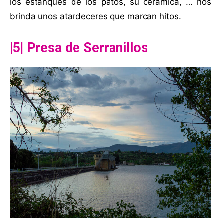
los estanques de los patos, su cerámica, … nos
brinda unos atardeceres que marcan hitos.
|5| Presa de Serranillos