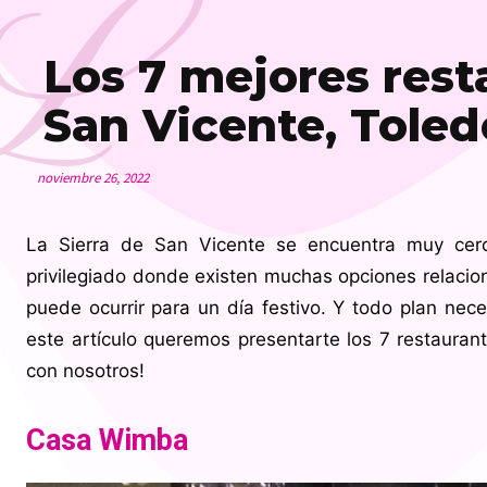
L
Los 7 mejores rest
San Vicente, Toled
noviembre 26, 2022
La Sierra de San Vicente se encuentra muy cerc
privilegiado donde existen muchas opciones relacio
puede ocurrir para un día festivo. Y todo plan ne
este artículo queremos presentarte los 7 restaura
con nosotros!
Casa Wimba