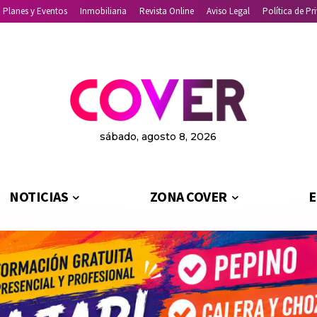
Planes y Eventos
Inmobiliaria
Revista Online
Aviso Legal
Política de Pr
sábado, agosto 8, 2026
NOTICIAS
ZONA COVER
E