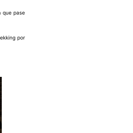
a que pase
rekking por