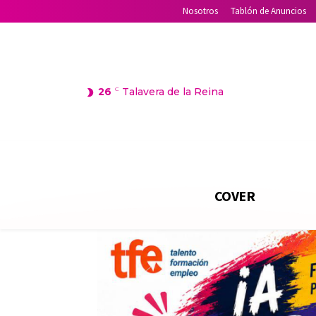
Nosotros
Tablón de Anuncios
26
C
Talavera de la Reina
COVER