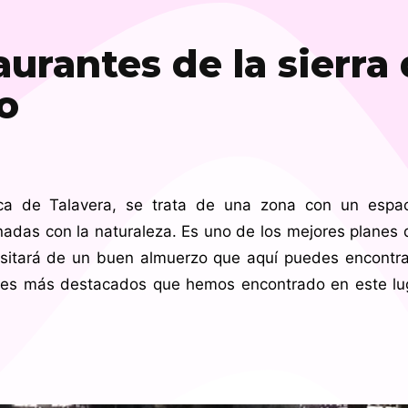
aurantes de la sierra
o
a de Talavera, se trata de una zona con un espac
nadas con la naturaleza. Es uno de los mejores planes
cesitará de un buen almuerzo que aquí puedes encontra
ntes más destacados que hemos encontrado en este lug