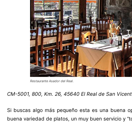
Restaurante Asador del Real.
CM-5001, 800, Km. 26, 45640 El Real de San Vicent
Si buscas algo más pequeño esta es una buena op
buena variedad de platos, un muy buen servicio y “t