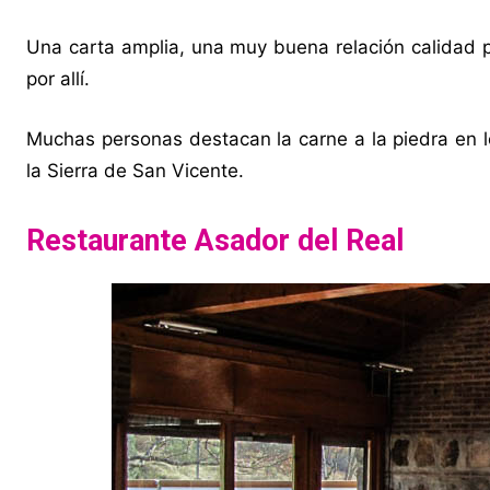
Una carta amplia, una muy buena relación calidad p
por allí.
Muchas personas destacan la carne a la piedra en lo
la Sierra de San Vicente.
Restaurante Asador del Real