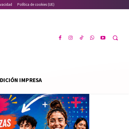
ivacidad
Política de cookies (UE)
DICIÓN IMPRESA