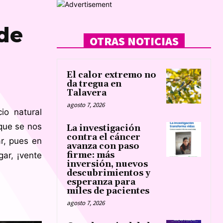
 de
OTRAS NOTICIAS
El calor extremo no
da tregua en
Talavera
agosto 7, 2026
io natural
 que se nos
La investigación
contra el cáncer
r, pues en
avanza con paso
firme: más
ar, ¡vente
inversión, nuevos
descubrimientos y
esperanza para
miles de pacientes
agosto 7, 2026