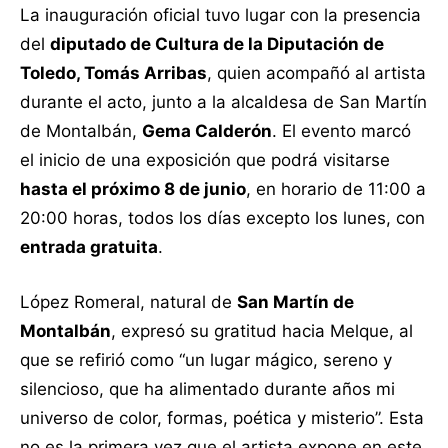
La inauguración oficial tuvo lugar con la presencia
del
diputado de Cultura de la Diputación de
Toledo, Tomás Arribas
, quien acompañó al artista
durante el acto, junto a la alcaldesa de San Martín
de Montalbán,
Gema Calderón
. El evento marcó
el inicio de una exposición que podrá visitarse
hasta el próximo 8 de junio
, en horario de 11:00 a
20:00 horas, todos los días excepto los lunes, con
entrada gratuita
.
López Romeral, natural de
San Martín de
Montalbán
, expresó su gratitud hacia Melque, al
que se refirió como “un lugar mágico, sereno y
silencioso, que ha alimentado durante años mi
universo de color, formas, poética y misterio”. Esta
no es la primera vez que el artista expone en este