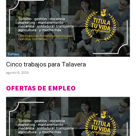
Cursos
Cinco trabajos para Talavera
agosto 8, 2026
OFERTAS DE EMPLEO