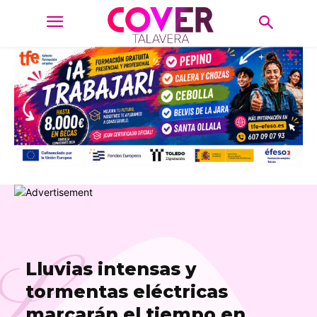
L
Lluvias intensas y
tormentas eléctricas
marcarán el tiempo en