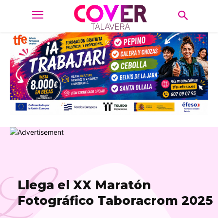
L
Llega el XX Maratón
Fotográfico Taboracrom 2025