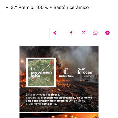
3.º Premio: 100 € + Bastón cerámico