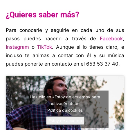
¿Quieres saber más?
Para conocerle y seguirle en cada uno de sus
pasos puedes hacerlo a través de
Facebook
,
Instagram
o
TikTok
. Aunque si lo tienes claro, e
incluso te animas a contar con él y su música
puedes ponerte en contacto en el 653 53 37 40.
Haz clic en «Estoy de acuerdo» para
activar Youtube
Política de cookies
Estoy de acuerdo