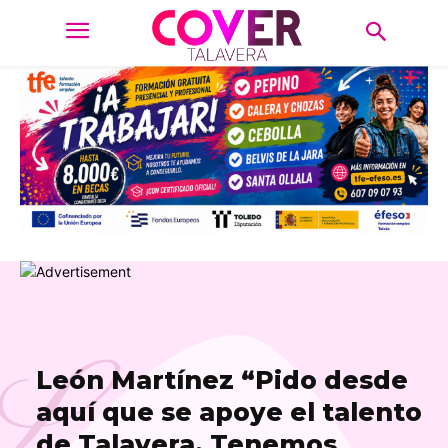
L
León Martínez “Pido desde
aquí que se apoye el talento
de Talavera. Tenemos