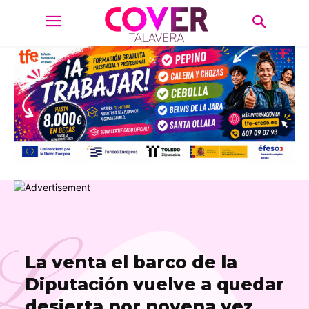
L
La venta el barco de la
Diputación vuelve a quedar
desierta por novena vez