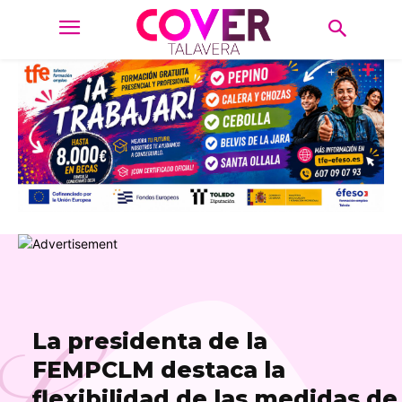
L
La presidenta de la
FEMPCLM destaca la
flexibilidad de las medidas de