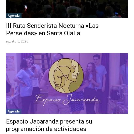
Agenda
III Ruta Senderista Nocturna «Las
Perseidas» en Santa Olalla
agosto 5, 2026
Agenda
Espacio Jacaranda presenta su
programación de actividades