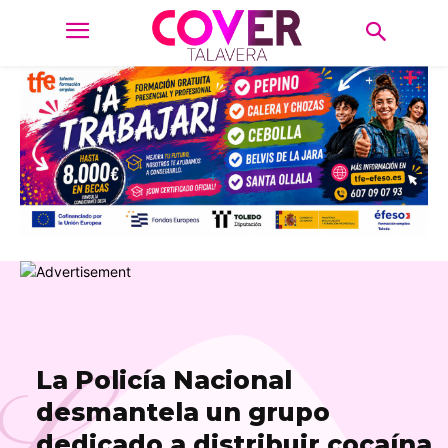
L
La Policía Nacional
desmantela un grupo
dedicado a distribuir cocaína