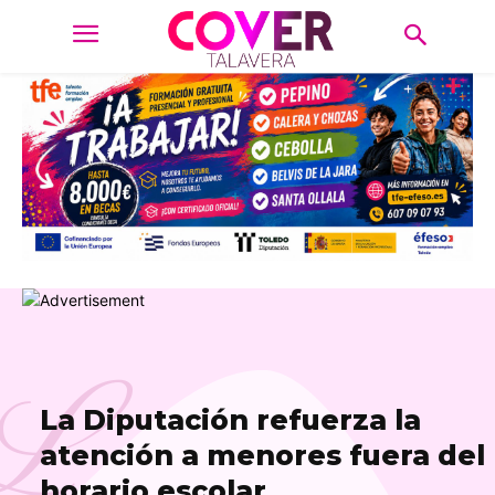
L
La Diputación refuerza la
atención a menores fuera del
horario escolar