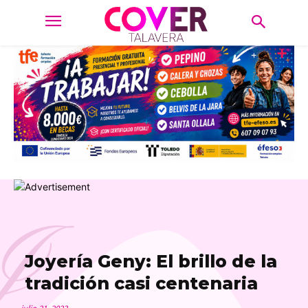
J
Joyería Geny: El brillo de la
tradición casi centenaria