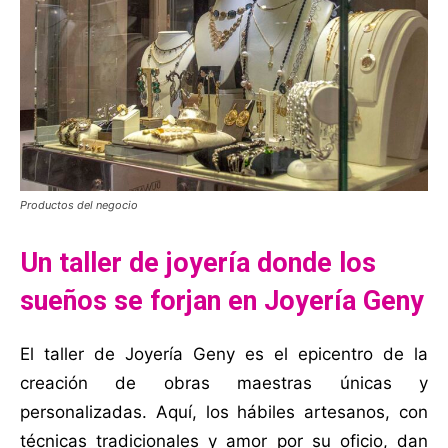
Productos del negocio
Un taller de joyería donde los
sueños se forjan en Joyería Geny
El taller de Joyería Geny es el epicentro de la
creación de obras maestras únicas y
personalizadas. Aquí, los hábiles artesanos, con
técnicas tradicionales y amor por su oficio, dan