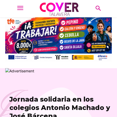
J
Jornada solidaria en los
colegios Antonio Machado y
José Bárcena