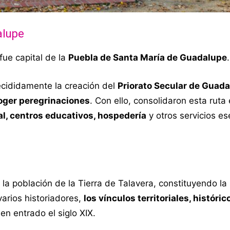
alupe
 fue capital de la
Puebla de Santa María de Guadalupe
.
cididamente la creación del
Priorato Secular de Guad
oger peregrinaciones
. Con ello, consolidaron esta ruta 
al, centros educativos, hospedería
y otros servicios es
la población de la Tierra de Talavera, constituyendo la
arios historiadores,
los vínculos territoriales, históric
en entrado el siglo XIX.