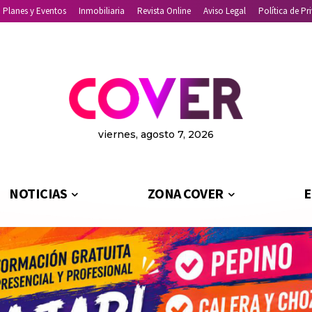
Planes y Eventos
Inmobiliaria
Revista Online
Aviso Legal
Política de Pr
viernes, agosto 7, 2026
NOTICIAS
ZONA COVER
E