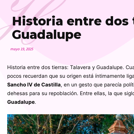
H
Historia entre dos 
Guadalupe
mayo 19, 2025
Historia entre dos tierras: Talavera y Guadalupe. C
pocos recuerdan que su origen está íntimamente liga
Sancho IV de Castilla
, en un gesto que parecía polí
dehesas para su repoblación. Entre ellas, la que sig
Guadalupe
.