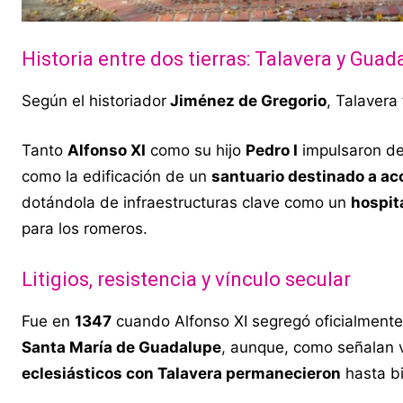
Historia entre dos tierras: Talavera y Guad
Según el historiador
Jiménez de Gregorio
, Talavera
Tanto
Alfonso XI
como su hijo
Pedro I
impulsaron de
como la edificación de un
santuario destinado a ac
dotándola de infraestructuras clave como un
hospit
para los romeros.
Litigios, resistencia y vínculo secular
Fue en
1347
cuando Alfonso XI segregó oficialmente 
Santa María de Guadalupe
, aunque, como señalan v
eclesiásticos con Talavera permanecieron
hasta bi