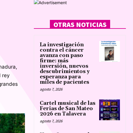
OTRAS NOTICIAS
La investigación
contra el cáncer
avanza con paso
firme: más
inversión, nuevos
emadura,
descubrimientos y
 rey
esperanza para
miles de pacientes
 grandes
agosto 7, 2026
Cartel musical de las
Ferias de San Mateo
2026 en Talavera
agosto 7, 2026