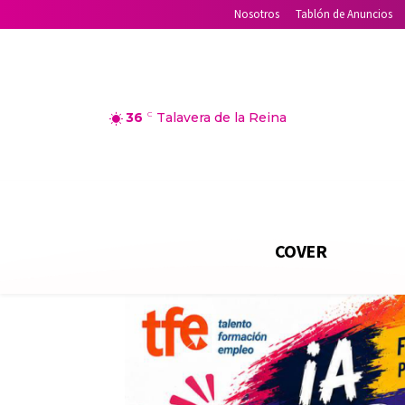
Nosotros
Tablón de Anuncios
36
C
Talavera de la Reina
COVER