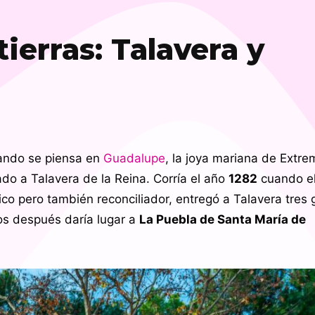
tierras: Talavera y
uando se piensa en
Guadalupe
, la joya mariana de Extr
do a Talavera de la Reina. Corría el año
1282
cuando el
tico pero también reconciliador, entregó a Talavera tres
los después daría lugar a
La Puebla de Santa María de