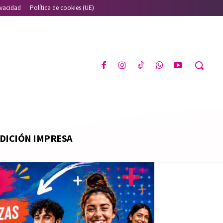
ivacidad
Política de cookies (UE)
DICIÓN IMPRESA