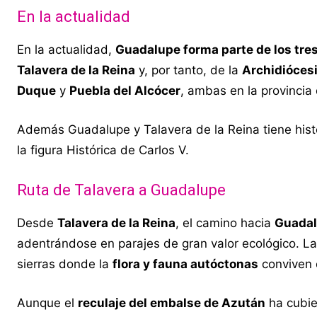
En la actualidad
En la actualidad,
Guadalupe forma parte de los tre
Talavera de la Reina
y, por tanto, de la
Archidiócesi
Duque
y
Puebla del Alcócer
, ambas en la provincia
Además Guadalupe y Talavera de la Reina tiene hist
la figura Histórica de Carlos V.
Ruta de Talavera a Guadalupe
Desde
Talavera de la Reina
, el camino hacia
Guada
adentrándose en parajes de gran valor ecológico. L
sierras donde la
flora y fauna autóctonas
conviven 
Aunque el
reculaje del embalse de Azután
ha cubie