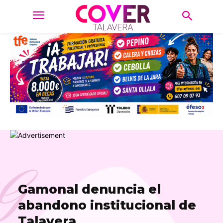
G
Gamonal denuncia el
abandono institucional de
Talavera