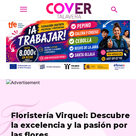
F
Floristería Virquel: Descubre
la excelencia y la pasión por
las flores