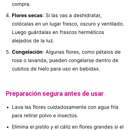
compra.
Flores secas
: Si las vas a deshidratar,
colócalas en un lugar fresco, oscuro y ventilado.
Luego guárdalas en frascos herméticos
alejados de la luz.
Congelación
: Algunas flores, como pétalos de
rosa o lavanda, pueden congelarse dentro de
cubitos de hielo para uso en bebidas.
Preparación segura antes de usar
Lava las flores cuidadosamente con agua fría
para retirar polvo e insectos.
Elimina el pistilo y el cáliz en flores grandes si el