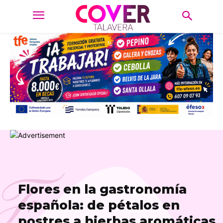
F
Flores en la gastronomía
española: de pétalos en
postres a hierbas aromáticas