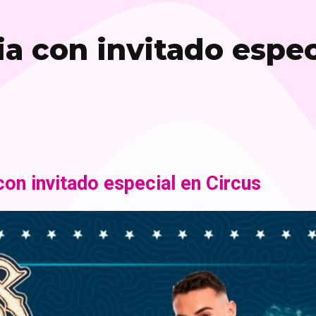
a con invitado espec
on invitado especial en Circus