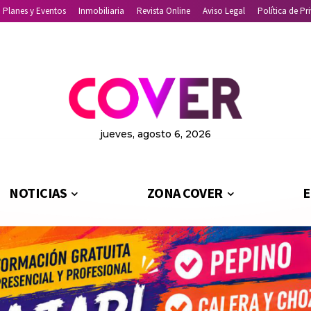
Planes y Eventos
Inmobiliaria
Revista Online
Aviso Legal
Política de Pr
jueves, agosto 6, 2026
NOTICIAS
ZONA COVER
E