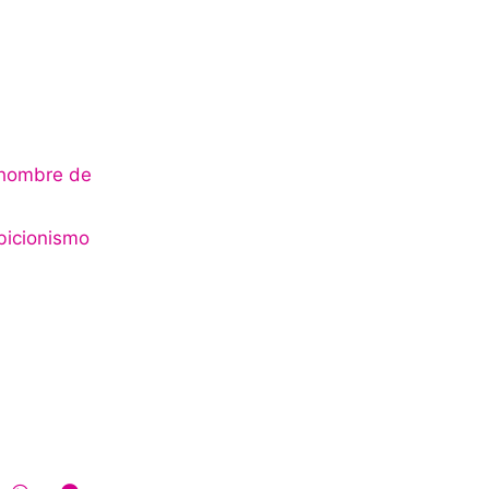
 hombre de
bicionismo