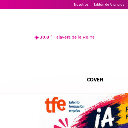
Nosotros
Tablón de Anuncios
30.8
C
Talavera de la Reina
COVER