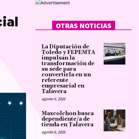
ial
OTRAS NOTICIAS
La Diputación de
Toledo y FEPEMTA
impulsan la
transformación de
su sede para
convertirla en un
referente
empresarial en
Talavera
agosto 6, 2026
Maxcolchon busca
dependiente/a de
tienda en Talavera
agosto 6, 2026