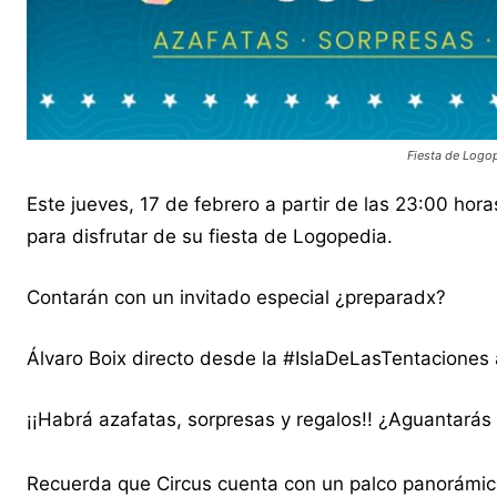
Fiesta de Logop
Este jueves, 17 de febrero a partir de las 23:00 ho
para disfrutar de su fiesta de Logopedia.
Contarán con un invitado especial ¿preparadx?
Álvaro Boix directo desde la #IslaDeLasTentaciones a
¡¡Habrá azafatas, sorpresas y regalos!! ¿Aguantarás 
Recuerda que Circus cuenta con un palco panorámico