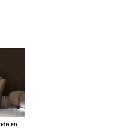
nda en