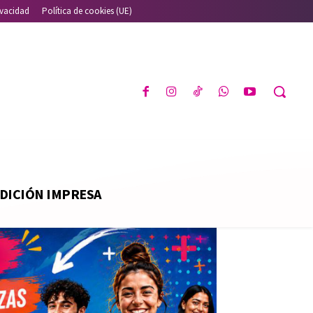
ivacidad
Política de cookies (UE)
DICIÓN IMPRESA