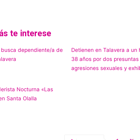
ás te interese
 busca dependiente/a de
Detienen en Talavera a un
alavera
38 años por dos presuntas
agresiones sexuales y exhi
derista Nocturna «Las
en Santa Olalla