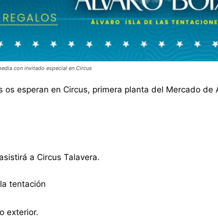
edia con invitado especial en Circus
ras os esperan en Circus, primera planta del Mercado de
sistirá a Circus Talavera.
la tentación
 exterior.