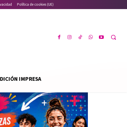
ivacidad
Política de cookies (UE)
DICIÓN IMPRESA