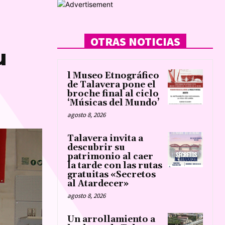
OTRAS NOTICIAS
u
l Museo Etnográfico
de Talavera pone el
broche final al ciclo
‘Músicas del Mundo’
agosto 8, 2026
Talavera invita a
descubrir su
patrimonio al caer
la tarde con las rutas
gratuitas «Secretos
al Atardecer»
agosto 8, 2026
Un arrollamiento a