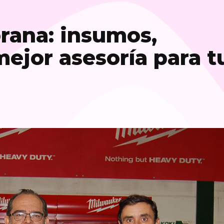
rana: insumos,
mejor asesoría para t