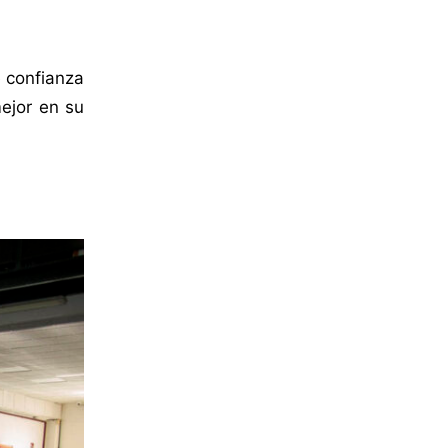
e confianza
mejor en su