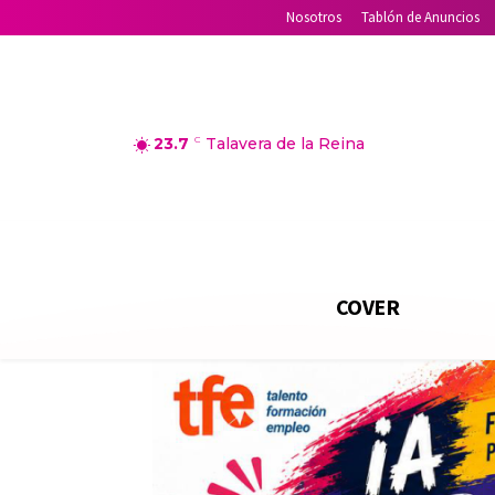
Nosotros
Tablón de Anuncios
23.7
C
Talavera de la Reina
COVER