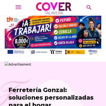
F
Ferretería Gonzal:
soluciones personalizadas
para el hogar