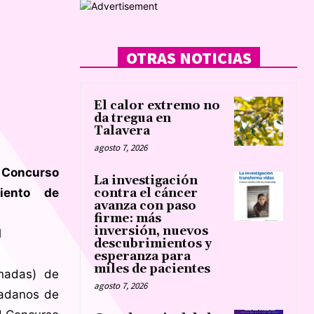
OTRAS NOTICIAS
El calor extremo no
da tregua en
Talavera
agosto 7, 2026
 Concurso
La investigación
iento de
contra el cáncer
avanza con paso
firme: más
inversión, nuevos
l
descubrimientos y
esperanza para
miles de pacientes
onadas) de
agosto 7, 2026
dadanos de