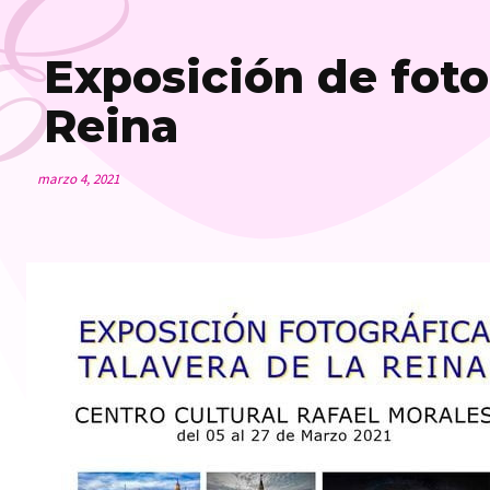
E
Exposición de foto
Reina
marzo 4, 2021