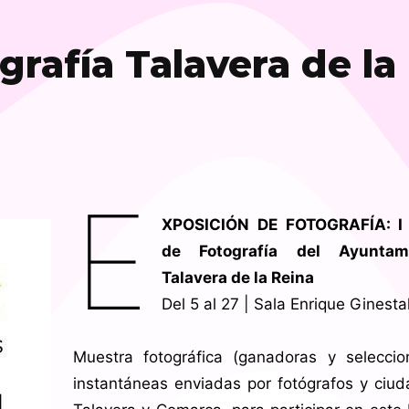
grafía Talavera de la
E
XPOSICIÓN DE FOTOGRAFÍA: I
de Fotografía del Ayuntam
Talavera de la Reina
Del 5 al 27 | Sala Enrique Ginesta
Muestra fotográfica (ganadoras y selecci
instantáneas enviadas por fotógrafos y ciu