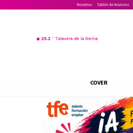
Nosotros
Tablón de Anuncios
25.2
C
Talavera de la Reina
COVER