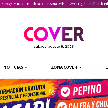
Planes y Eventos
Inmobiliaria
Revista Online
Aviso Legal
Política de Pr
sábado, agosto 8, 2026
NOTICIAS
ZONA COVER
E