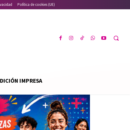
ivacidad
Política de cookies (UE)
DICIÓN IMPRESA