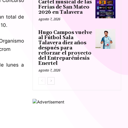
 I Concurso
Cartel musical de las
Ferias de San Mateo
2026 en Talavera
un total de
agosto 7, 2026
 10.
Hugo Campos vuelve
al Fútbol Sala
Organismo
Talavera diez años
después para
acrom
reforzar el proyecto
del Entreparéntesis
Enertel
 lunes a
agosto 7, 2026