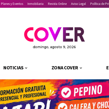
Planes y Eventos
Inmobiliaria
Revista Online
Aviso Legal
Política de Pr
domingo, agosto 9, 2026
NOTICIAS
ZONA COVER
E