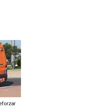
eforzar