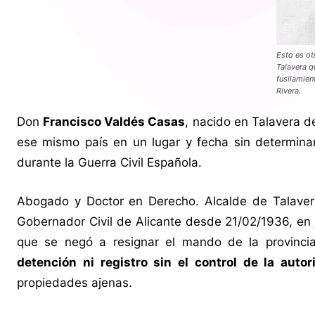
Esto es otr
Talavera qu
fusilamien
Rivera.
Don
Francisco Valdés Casas
, nacido en Talavera de
ese mismo país en un lugar y fecha sin determina
durante la Guerra Civil Española.
Abogado y Doctor en Derecho. Alcalde de Talaver
Gobernador Civil de Alicante desde 21/02/1936, en j
que se negó a resignar el mando de la provincia
detención ni registro sin el control de la autori
propiedades ajenas.