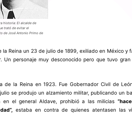
a historia: El alcalde de
e trató de evitar el
to de José Antonio Primo de
 la Reina un 23 de julio de 1899, exiliado en México y f
r. Un personaje muy desconocido pero que tuvo gran 
a de la Reina en 1923. Fue Gobernador Civil de Leó
ulio se produjo un alzamiento militar, publicando un b
 en el general Aldave, prohibió a las milicias
“hace
dad”,
estaba en contra de quienes atentasen las v