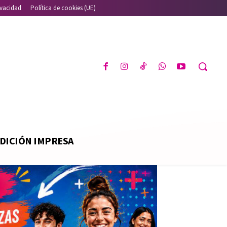
ivacidad
Política de cookies (UE)
DICIÓN IMPRESA