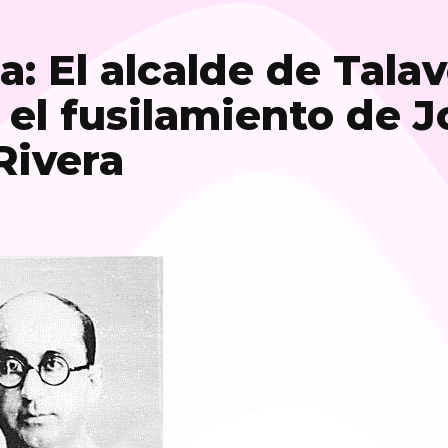
ia: El alcalde de Tala
 el fusilamiento de J
Rivera