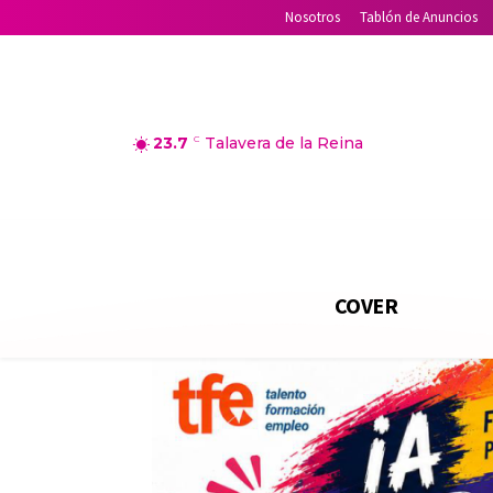
Nosotros
Tablón de Anuncios
23.7
C
Talavera de la Reina
COVER