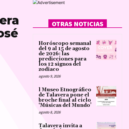
vera
OTRAS NOTICIAS
osé
Horóscopo semanal
del 9 al 15 de agosto
de 2026: las
predicciones para
los 12 signos del
zodiaco
agosto 9, 2026
l Museo Etnográfico
de Talavera pone el
broche final al ciclo
‘Músicas del Mundo’
agosto 8, 2026
Talavera invita a