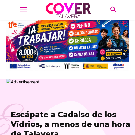
E
Escápate a Cadalso de los
Vidrios, a menos de una hora
de Talavera