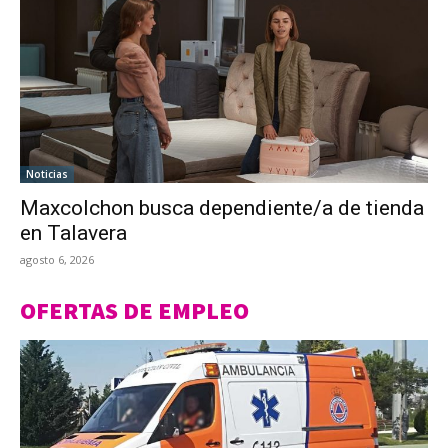
Noticias
Maxcolchon busca dependiente/a de tienda
en Talavera
agosto 6, 2026
OFERTAS DE EMPLEO