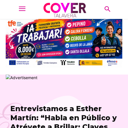
E
Entrevistamos a Esther
Martín: “Habla en Público y
Atrévete a Brillar: Claves