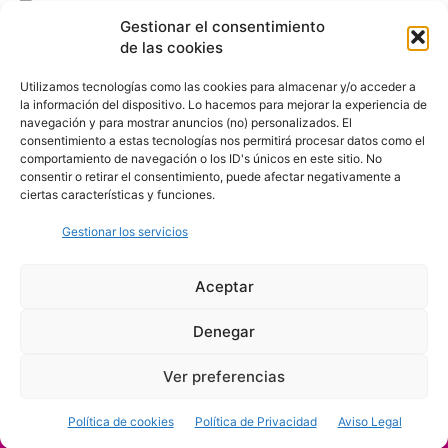
Gestionar el consentimiento
de las cookies
Utilizamos tecnologías como las cookies para almacenar y/o acceder a
la información del dispositivo. Lo hacemos para mejorar la experiencia de
navegación y para mostrar anuncios (no) personalizados. El
consentimiento a estas tecnologías nos permitirá procesar datos como el
comportamiento de navegación o los ID's únicos en este sitio. No
consentir o retirar el consentimiento, puede afectar negativamente a
ciertas características y funciones.
Gestionar los servicios
Aceptar
Denegar
Aviso Legal
Política de Privacidad
Política de Cookies
Ver preferencias
© Cover Talavera 2025 - Talavera de la Reina
Política de cookies
Política de Privacidad
Aviso Legal