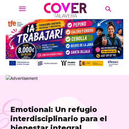
E
Emotional: Un refugio
interdisciplinario para el
bienestar integral