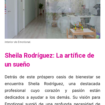
Interior de Emotional.
Sheila Rodríguez: La artífice de
un sueño
Detrás de este próspero oasis de bienestar se
encuentra Sheila Rodríguez, una destacada
profesional cuyo corazón y pasión están
dedicados a ayudar a los demás. Su visión para
Emotional surgió de una profunda necesidad de