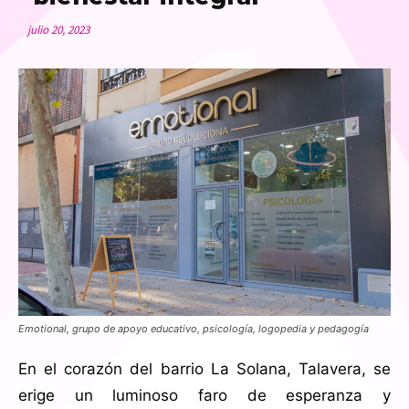
julio 20, 2023
Emotional, grupo de apoyo educativo, psicología, logopedia y pedagogía
En el corazón del barrio La Solana, Talavera, se
erige un luminoso faro de esperanza y