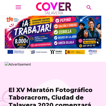
E
El XV Maratón Fotográfico
Taboracrom, Ciudad de
Talavera 2020 comenzará