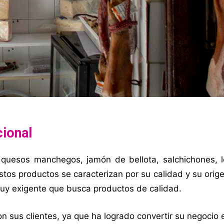
cional
 quesos manchegos, jamón de bellota, salchichones, 
estos productos se caracterizan por su calidad y su orig
 muy exigente que busca productos de calidad.
n sus clientes, ya que ha logrado convertir su negocio 