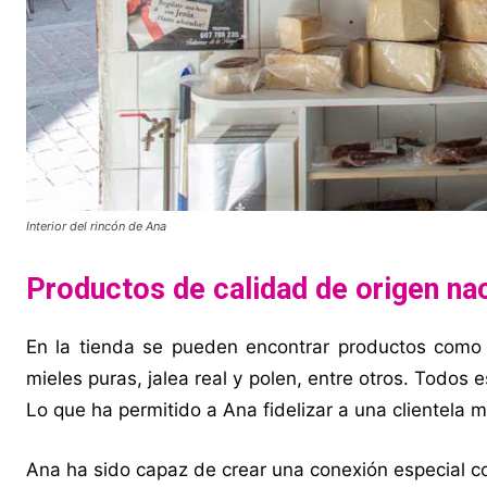
Interior del rincón de Ana
Productos de calidad de origen na
En la tienda se pueden encontrar productos como
mieles puras, jalea real y polen, entre otros. Todos 
Lo que ha permitido a Ana fidelizar a una clientela
Ana ha sido capaz de crear una conexión especial co