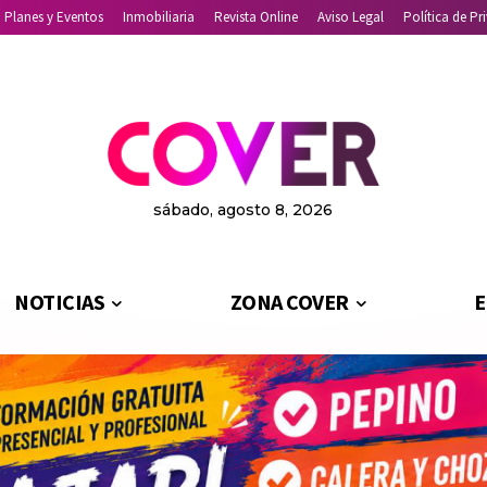
Planes y Eventos
Inmobiliaria
Revista Online
Aviso Legal
Política de Pr
sábado, agosto 8, 2026
NOTICIAS
ZONA COVER
E