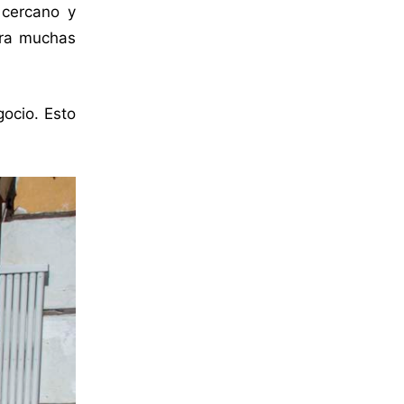
 cercano y
ara muchas
ocio. Esto