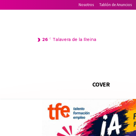
Nosotros
Tablón de Anuncios
26
C
Talavera de la Reina
COVER