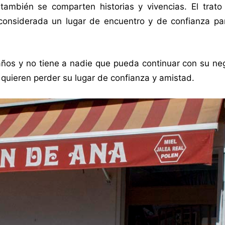
ambién se comparten historias y vivencias. El trato
considerada un lugar de encuentro y de confianza p
ños y no tiene a nadie que pueda continuar con su neg
o quieren perder su lugar de confianza y amistad.