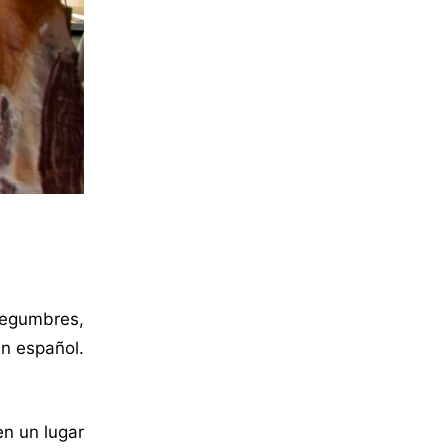
legumbres,
en español.
en un lugar