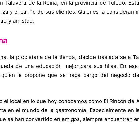
 Talavera de la Reina, en la provincia de Toledo. Est
za y el cariño de sus clientes. Quienes la consideran
dad y amistad.
na
, la propietaria de la tienda, decide trasladarse a T
úsqueda de una educación mejor para sus hijas. En es
s quien le propone que se haga cargo del negocio d
o el local en lo que hoy conocemos como El Rincón de 
ta en el mundo de la gastronomía. Especialmente en la
 que se han convertido en amigos, siempre encuentran e