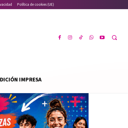
ivacidad
Política de cookies (UE)
DICIÓN IMPRESA