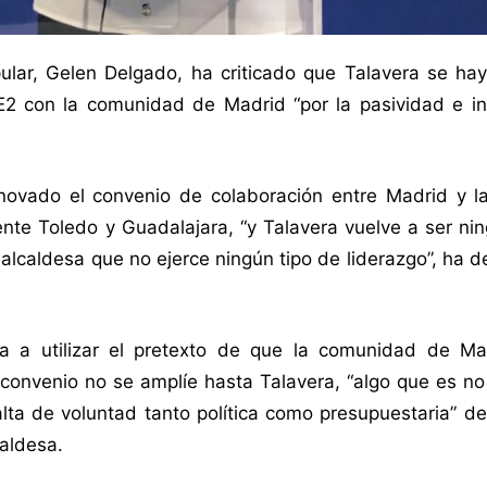
ular, Gelen Delgado, ha criticado que Talavera se hay
E2 con la comunidad de Madrid “por la pasividad e in
novado el convenio de colaboración entre Madrid y l
ente Toledo y Guadalajara, “y Talavera vuelve a ser n
alcaldesa que no ejerce ningún tipo de liderazgo”, ha d
 a utilizar el pretexto de que la comunidad de Ma
onvenio no se amplíe hasta Talavera, “algo que es no 
lta de voluntad tanto política como presupuestaria” d
caldesa.