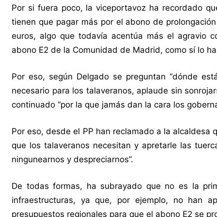
Por si fuera poco, la viceportavoz ha recordado q
tienen que pagar más por el abono de prolongación 
euros, algo que todavía acentúa más el agravio c
abono E2 de la Comunidad de Madrid, como sí lo ha
Por eso, según Delgado se preguntan “dónde está 
necesario para los talaveranos, aplaude sin sonroja
continuado “por la que jamás dan la cara los goberna
Por eso, desde el PP han reclamado a la alcaldesa q
que los talaveranos necesitan y apretarle las tuer
ningunearnos y despreciarnos”.
De todas formas, ha subrayado que no es la pri
infraestructuras, ya que, por ejemplo, no han
presupuestos regionales para que el abono E2 se pro