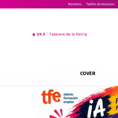
Nosotros
Tablón de Anuncios
29.3
C
Talavera de la Reina
COVER