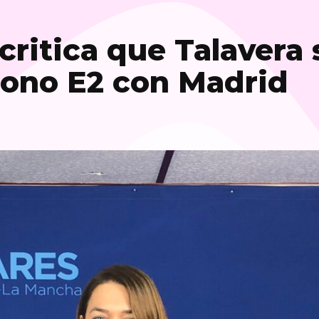
critica que Talavera 
bono E2 con Madrid