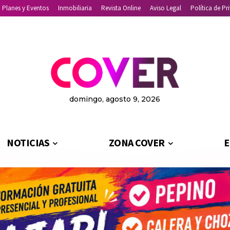
Planes y Eventos
Inmobiliaria
Revista Online
Aviso Legal
Política de Pr
domingo, agosto 9, 2026
NOTICIAS
ZONA COVER
E