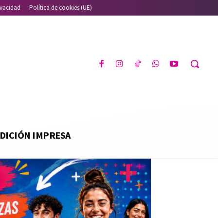
ivacidad
Política de cookies (UE)
DICIÓN IMPRESA