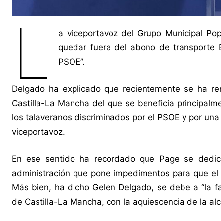
L
a viceportavoz del Grupo Municipal Pop
quedar fuera del abono de transporte 
PSOE”.
Delgado ha explicado que recientemente se ha re
Castilla-La Mancha del que se beneficia principalm
los talaveranos discriminados por el PSOE y por una 
viceportavoz.
En ese sentido ha recordado que Page se dedica
administración que pone impedimentos para que el c
Más bien, ha dicho Gelen Delgado, se debe a “la fa
de Castilla-La Mancha, con la aquiescencia de la al