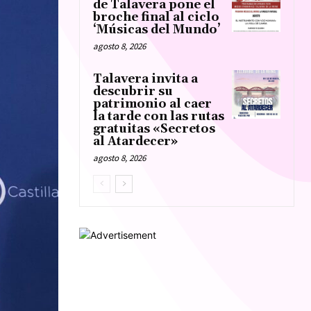
de Talavera pone el
broche final al ciclo
‘Músicas del Mundo’
agosto 8, 2026
Talavera invita a
descubrir su
patrimonio al caer
la tarde con las rutas
gratuitas «Secretos
al Atardecer»
agosto 8, 2026