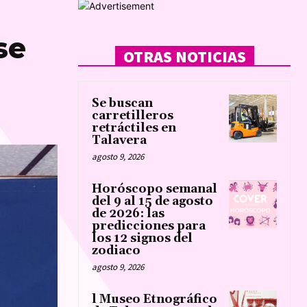
se
OTRAS NOTICIAS
Se buscan
carretilleros
retráctiles en
Talavera
agosto 9, 2026
Horóscopo semanal
del 9 al 15 de agosto
de 2026: las
predicciones para
los 12 signos del
zodiaco
agosto 9, 2026
l Museo Etnográfico