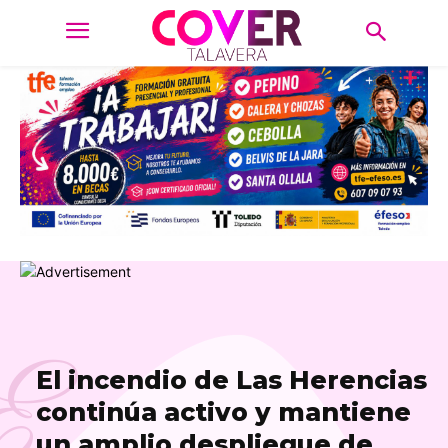
E
El incendio de Las Herencias
continúa activo y mantiene
un amplio despliegue de