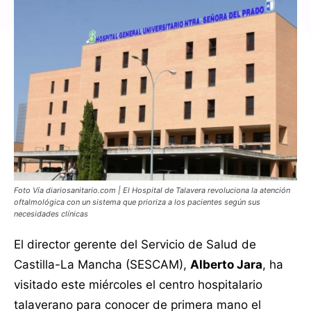
Foto Vía diariosanitario.com | El Hospital de Talavera revoluciona la atención
oftalmológica con un sistema que prioriza a los pacientes según sus
necesidades clínicas
El director gerente del Servicio de Salud de
Castilla-La Mancha (SESCAM),
Alberto Jara
, ha
visitado este miércoles el centro hospitalario
talaverano para conocer de primera mano el