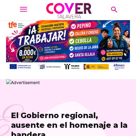
E
El Gobierno regional,
ausente en el homenaje a la
bandera